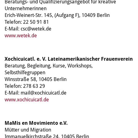
Beratungs- und Qualifizierungsangebot für kreative
Unternehmerinnen
Erich-Weinert-Str. 145, (Aufgang F), 10409 Berlin
Telefon: 22 50 91 81
E-Mail: csc@wetek.de
www.wetek.de
Xochicuicatl. e. V. Lateinamerikanischer Frauenverein
Beratung, Begleitung, Kurse, Workshops,
Selbsthilfegruppen
Winsstraße 58, 10405 Berlin
Telefon: 278 63 29
E-Mail: mail@xochicuicatl.de
www.xochicuicatl.de
MaMis en Movimiento e.V.
Mütter und Migration
Immanuelkirchstraße 24, 10405 Berlin