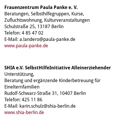
Frauenzentrum Paula Panke e. V.
Beratungen, Selbsthilfegruppen, Kurse,
Zufluchtswohnung, Kulturveranstaltungen
Schulstraße 25, 13187 Berlin
Telefon: 4 85 47 02
E-Mail: a.landero@paula-panke.de
www.paula-panke.de
SHIA e.V. SelbstHilfeInitiative Alleinerziehender
Unterstützung,
Beratung und ergänzende Kinderbetreuung für
Einelternfamilien
Rudolf-Schwarz-Straße 31, 10407 Berlin
Telefon: 425 11 86
E-Mail: karin.schulz@shia-berlin.de
www.shia-berlin.de