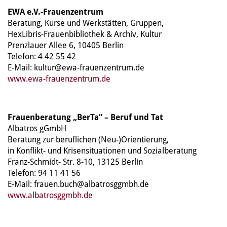
EWA e.V.-Frauenzentrum
Beratung, Kurse und Werkstätten, Gruppen,
HexLibris-Frauenbibliothek & Archiv, Kultur
Prenzlauer Allee 6, 10405 Berlin
Telefon: 4 42 55 42
E-Mail: kultur@ewa-frauenzentrum.de
www.ewa-frauenzentrum.de
Frauenberatung „BerTa“ – Beruf und Tat
Albatros gGmbH
Beratung zur beruflichen (Neu-)Orientierung,
in Konflikt- und Krisensituationen und Sozialberatung
Franz-Schmidt- Str. 8-10, 13125 Berlin
Telefon: 94 11 41 56
E-Mail: frauen.buch@albatrosggmbh.de
www.albatrosggmbh.de